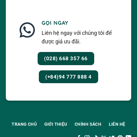
GỌI NGAY
Liên hệ ngay với chúng tôi để
được giá ưu đãi.
(028) 668 357 66
(+84)94 777 888 4
TRANG CHỦ
GIỚI THIỆU
CHÍNH SÁCH
LIÊN HỆ