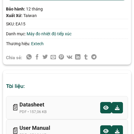
Bảo hành:
12 tháng
Xuất Xứ:
Taiwan
SKU:
EA15
Danh mục:
Máy đo nhiệt độ tiếp xúc
Thương hiệu:
Extech
Chia sẻ:
Tài liệu:
Datasheet
📄
PDF • 157,06 KB
User Manual
📄