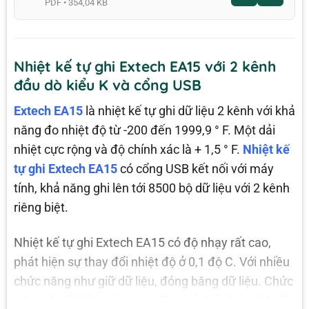
PDF • 354,04 KB
Nhiệt kế tự ghi Extech EA15 với 2 kênh
đầu dò kiểu K và cổng USB
Extech EA15
là nhiệt kế tự ghi dữ liệu 2 kênh với khả
năng đo nhiệt độ từ -200 đến 1999,9 ° F. Một dải
nhiệt cực rộng và độ chính xác là + 1,5 ° F.
Nhiệt kế
tự ghi Extech EA15
có cổng USB kết nối với máy
tính, khả năng ghi lên tới 8500 bộ dữ liệu với 2 kênh
riêng biệt.
Nhiệt kế tự ghi Extech EA15 có độ nhạy rất cao,
phát hiện sự thay đổi nhiệt độ ở 0,1 độ C. Với nhiều
chức năng như giữ dữ liệu, đóng băng dữ liệu. Chức
năng ghi dữ liệu min, max…Bạn có thể phân tích dữ