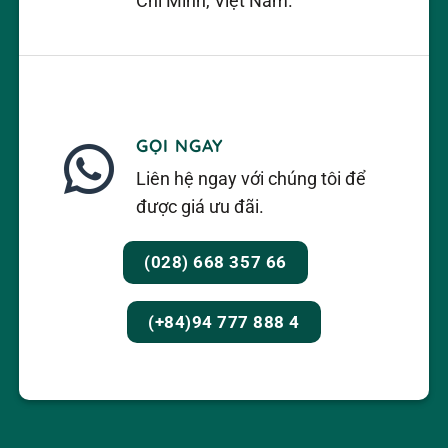
Chí Minh, Việt Nam.
GỌI NGAY
Liên hệ ngay với chúng tôi để
được giá ưu đãi.
(028) 668 357 66
(+84)94 777 888 4