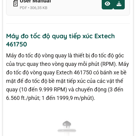
User Manual
📄
PDF • 306,35 KB
Máy đo tốc độ quay tiếp xúc Extech
461750
Máy đo tốc độ vòng quay là thiết bị đo tốc độ góc
của trục quay theo vòng quay mỗi phút (RPM). Máy
đo tốc độ vòng quay Extech 461750 có bánh xe bề
mặt để đo tốc độ bề mặt tiếp xúc của các vật thể
quay (10 đến 9.999 RPM) và chuyển động (3 đến
6.560 ft./phút; 1 đến 1999,9 m/phút).