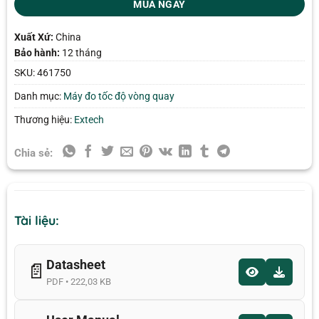
MUA NGAY
Xuất Xứ:
China
Bảo hành:
12 tháng
SKU:
461750
Danh mục:
Máy đo tốc độ vòng quay
Thương hiệu:
Extech
Chia sẻ:
Tài liệu:
Datasheet
📄
PDF • 222,03 KB