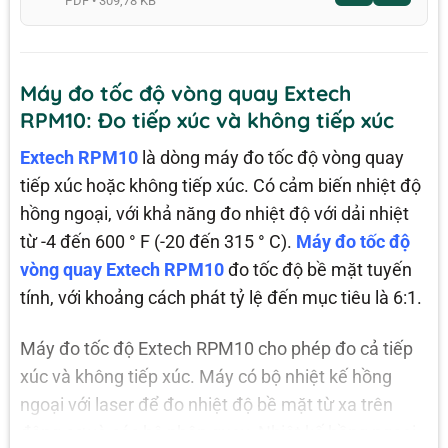
PDF • 309,78 KB
Máy đo tốc độ vòng quay Extech
RPM10: Đo tiếp xúc và không tiếp xúc
Extech RPM10
là dòng máy đo tốc độ vòng quay
tiếp xúc hoặc không tiếp xúc. Có cảm biến nhiệt độ
hồng ngoại, với khả năng đo nhiệt độ với dải nhiệt
từ -4 đến 600 ° F (-20 đến 315 ° C).
Máy đo tốc độ
vòng quay Extech RPM10
đo tốc độ bề mặt tuyến
tính, với khoảng cách phát tỷ lệ đến mục tiêu là 6:1.
Máy đo tốc độ Extech RPM10 cho phép đo cả tiếp
xúc và không tiếp xúc. Máy có bộ nhiệt kế hồng
ngoại với laser để đo nhiệt độ bề mặt từ xa trên
động cơ và các bộ phận quay. Nhiệt kế hồng ngoại