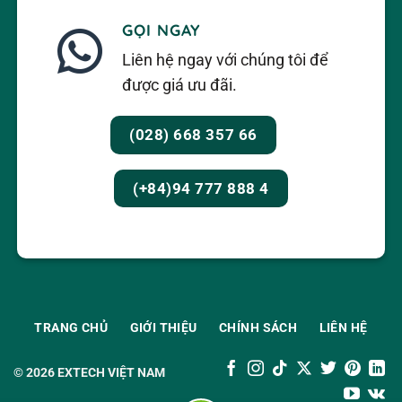
GỌI NGAY
Liên hệ ngay với chúng tôi để
được giá ưu đãi.
(028) 668 357 66
(+84)94 777 888 4
TRANG CHỦ
GIỚI THIỆU
CHÍNH SÁCH
LIÊN HỆ
© 2026
EXTECH VIỆT NAM