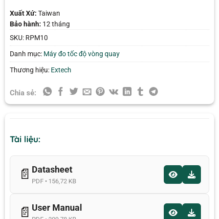
Xuất Xứ:
Taiwan
Bảo hành:
12 tháng
SKU:
RPM10
Danh mục:
Máy đo tốc độ vòng quay
Thương hiệu:
Extech
Chia sẻ:
Tài liệu:
Datasheet
📄
PDF • 156,72 KB
User Manual
📄