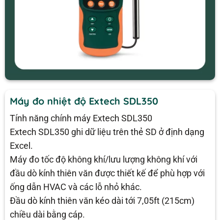
Máy đo nhiệt độ Extech SDL350
Tính năng chính máy Extech SDL350
Extech SDL350 ghi dữ liệu trên thẻ SD ở định dạng
Excel.
Máy đo tốc độ không khí/lưu lượng không khí với
đầu dò kính thiên văn được thiết kế để phù hợp với
ống dẫn HVAC và các lỗ nhỏ khác.
Đầu dò kính thiên văn kéo dài tới 7,05ft (215cm)
chiều dài bằng cáp.