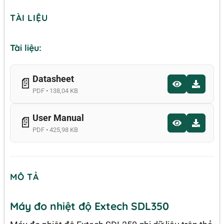
TÀI LIỆU
Tài liệu:
Datasheet
📄
PDF • 138,04 KB
User Manual
📄
PDF • 425,98 KB
MÔ TẢ
Máy đo nhiệt độ Extech SDL350