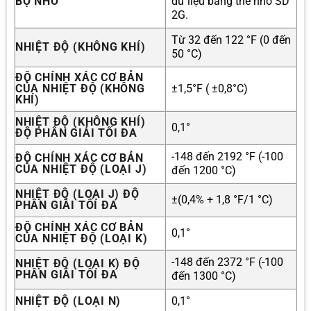
BỘ NHỚ
dữ liệu bằng thẻ nhớ SD
2G.
Từ 32 đến 122 °F (0 đến
NHIỆT ĐỘ (KHÔNG KHÍ)
50 °C)
ĐỘ CHÍNH XÁC CƠ BẢN
CỦA NHIỆT ĐỘ (KHÔNG
±1,5°F ( ±0,8°C)
KHÍ)
NHIỆT ĐỘ (KHÔNG KHÍ)
0,1°
ĐỘ PHÂN GIẢI TỐI ĐA
-148 đến 2192 °F (-100
ĐỘ CHÍNH XÁC CƠ BẢN
CỦA NHIỆT ĐỘ (LOẠI J)
đến 1200 °C)
NHIỆT ĐỘ (LOẠI J) ĐỘ
±(0,4% + 1,8 °F/1 °C)
PHÂN GIẢI TỐI ĐA
ĐỘ CHÍNH XÁC CƠ BẢN
0,1°
CỦA NHIỆT ĐỘ (LOẠI K)
-148 đến 2372 °F (-100
NHIỆT ĐỘ (LOẠI K) ĐỘ
PHÂN GIẢI TỐI ĐA
đến 1300 °C)
NHIỆT ĐỘ (LOẠI N)
0,1°