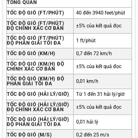
TỔNG QUAN
TỐC ĐỘ GIÓ (FT/PHÚT)
40 đến 3940 feet/phút
TỐC ĐỘ GIÓ (FT/PHÚT)
±5% của kết quả đọc
ĐỘ CHÍNH XÁC CƠ BẢN
TỐC ĐỘ GIÓ (FT/PHÚT)
1 ft/phút
ĐỘ PHÂN GIẢI TỐI ĐA
TỐC ĐỘ GIÓ (KM/H)
0,7 đến 72 km/h
TỐC ĐỘ GIÓ (KM/H) ĐỘ
±5% của kết quả đọc
CHÍNH XÁC CƠ BẢN
TỐC ĐỘ GIÓ (KM/H) ĐỘ
0,01 km/h
PHÂN GIẢI TỐI ĐA
TỐC ĐỘ GIÓ (HẢI LÝ/GIỜ)
Từ 1 đến 31 hải lý/giờ
TỐC ĐỘ GIÓ (HẢI LÝ/GIỜ)
±5% của kết quả đọc
ĐỘ CHÍNH XÁC CƠ BẢN
TỐC ĐỘ GIÓ (HẢI LÝ/GIỜ)
0,01 hải lý
ĐỘ PHÂN GIẢI TỐI ĐA
TỐC ĐỘ GIÓ (M/S)
0,2 đến 25 m/s