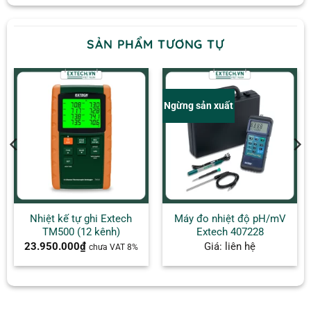
SẢN PHẨM TƯƠNG TỰ
Ngừng sản xuất
Nhiệt kế tự ghi Extech
Máy đo nhiệt độ pH/mV
TM500 (12 kênh)
Extech 407228
23.950.000
₫
Giá: liên hệ
chưa VAT 8%