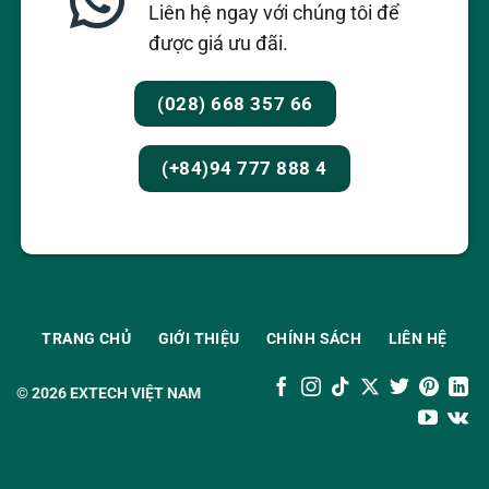
Liên hệ ngay với chúng tôi để
được giá ưu đãi.
(028) 668 357 66
(+84)94 777 888 4
TRANG CHỦ
GIỚI THIỆU
CHÍNH SÁCH
LIÊN HỆ
© 2026
EXTECH VIỆT NAM