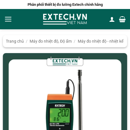
Bỏ
Phân phối thiết bị đo lường Extech chính hãng
qua
nội
dung
Trang chủ
/
Máy đo nhiệt độ, Độ ẩm
/
Máy đo nhiệt độ - nhiệt kế