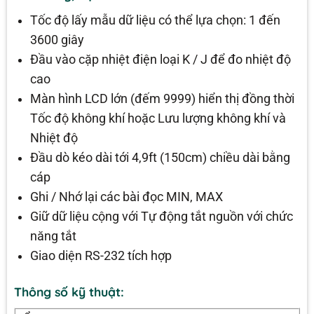
Tốc độ lấy mẫu dữ liệu có thể lựa chọn: 1 đến
3600 giây
Đầu vào cặp nhiệt điện loại K / J để đo nhiệt độ
cao
Màn hình LCD lớn (đếm 9999) hiển thị đồng thời
Tốc độ không khí hoặc Lưu lượng không khí và
Nhiệt độ
Đầu dò kéo dài tới 4,9ft (150cm) chiều dài bằng
cáp
Ghi / Nhớ lại các bài đọc MIN, MAX
Giữ dữ liệu cộng với Tự động tắt nguồn với chức
năng tắt
Giao diện RS-232 tích hợp
Thông số kỹ thuật: