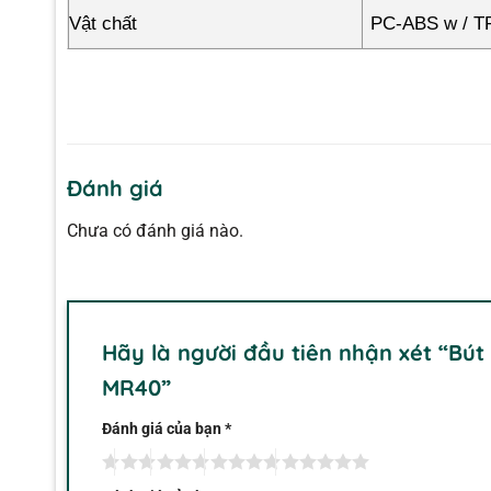
Vật chất
PC-ABS w / TP
Đánh giá
Chưa có đánh giá nào.
Hãy là người đầu tiên nhận xét “Bút
MR40”
Đánh giá của bạn
*