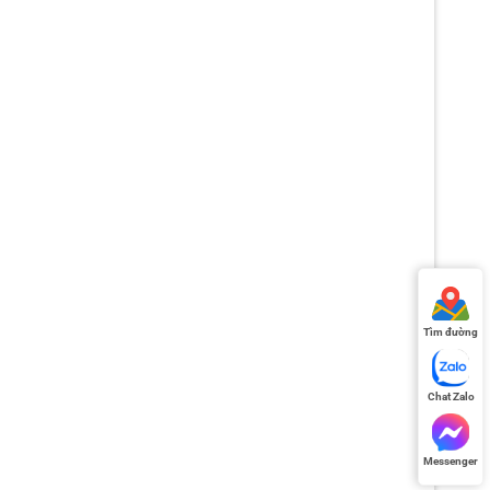
Tìm đường
Chat Zalo
Messenger