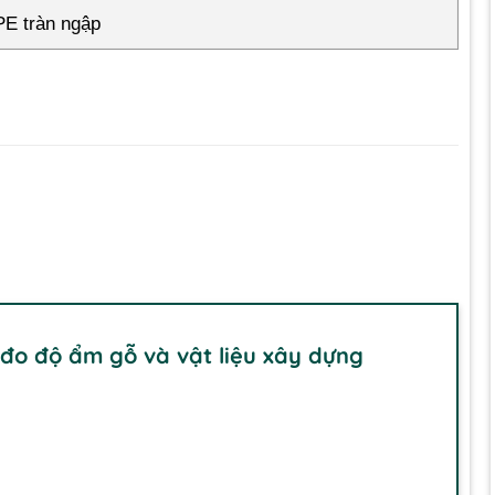
E tràn ngập
 đo độ ẩm gỗ và vật liệu xây dựng