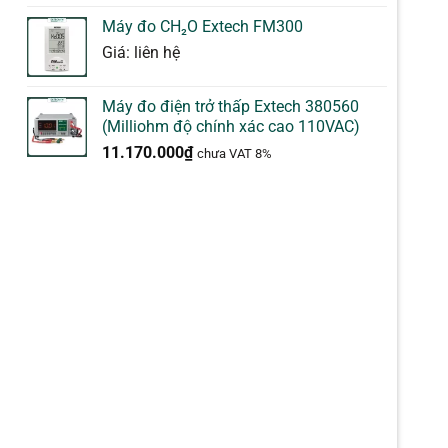
Máy đo CH₂O Extech FM300
Giá: liên hệ
Máy đo điện trở thấp Extech 380560
(Milliohm độ chính xác cao 110VAC)
11.170.000
₫
chưa VAT 8%