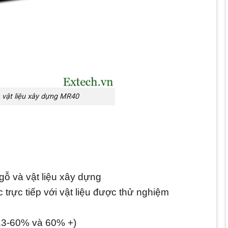
 vật liệu xây dựng MR40
gỗ và vật liệu xây dựng
 trực tiếp với vật liệu được thử nghiệm
m
 13-60% và 60% +)