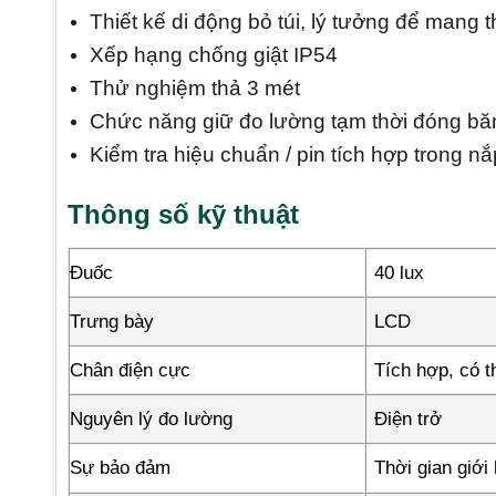
Thiết kế di động bỏ túi, lý tưởng để mang 
Xếp hạng chống giật IP54
Thử nghiệm thả 3 mét
Chức năng giữ đo lường tạm thời đóng băng 
Kiểm tra hiệu chuẩn / pin tích hợp trong n
Thông số kỹ thuật
Đuốc
40 lux
Trưng bày
LCD
Chân điện cực
Tích hợp, có t
Nguyên lý đo lường
Điện trở
Sự bảo đảm
Thời gian giới