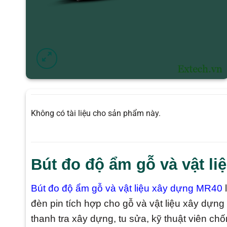
Không có tài liệu cho sản phẩm này.
Bút đo độ ẩm gỗ và vật l
Bút đo độ ẩm gỗ và vật liệu xây dựng MR40
l
đèn pin tích hợp cho gỗ và vật liệu xây dựn
thanh tra xây dựng, tu sửa, kỹ thuật viên ch