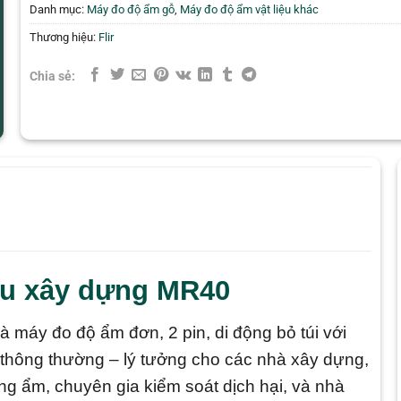
Danh mục:
Máy đo độ ẩm gỗ
,
Máy đo độ ẩm vật liệu khác
Thương hiệu:
Flir
Chia sẻ:
iệu xây dựng MR40
à máy đo độ ẩm đơn, 2 pin, di động bỏ túi với
g thông thường – lý tưởng cho các nhà xây dựng,
ống ẩm, chuyên gia kiểm soát dịch hại, và nhà