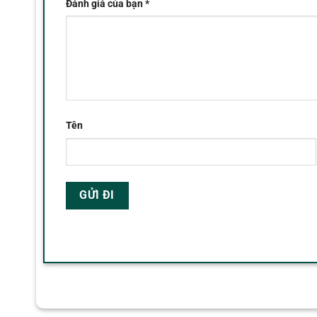
Đánh giá của bạn
*
Tên