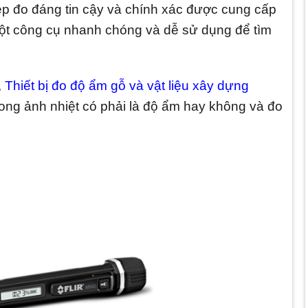
p đo đáng tin cậy và chính xác được cung cấp
 một công cụ nhanh chóng và dễ sử dụng để tìm
,
Thiết bị đo độ ẩm gỗ và vật liệu xây dựng
ong ảnh nhiệt có phải là độ ẩm hay không và đo