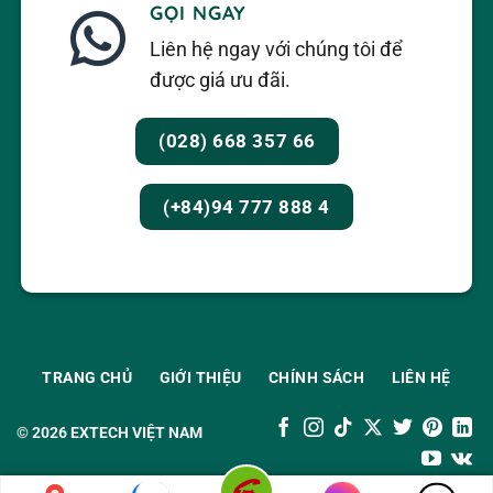
GỌI NGAY
Liên hệ ngay với chúng tôi để
được giá ưu đãi.
(028) 668 357 66
(+84)94 777 888 4
TRANG CHỦ
GIỚI THIỆU
CHÍNH SÁCH
LIÊN HỆ
© 2026
EXTECH VIỆT NAM