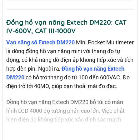
Đồng hồ vạn năng Extech DM220: CAT
IV-600V, CAT III-1000V
Vạn năng số Extech DM220
Mini Pocket Multimeter
là dòng đồng hồ vạn năng mini với thang đo tự
động, có khả năng dò điện áp không tiếp xúc và tích
hợp đèn pin. Ngoài ra,
Đồng hồ vạn năng Extech
DM220
có hỗ trợ thang đo từ 100 đến 600VAC. Đo
điện trở tới 40MΩ, giúp bạn thoải mái đo đạc.
Đồng hồ vạn năng Extech DM220 bỏ túi có màn
hình LCD 4000 độ tương phản cao lớn. Việc phát
hiện điện áp không tiếp xúc xác định các mạch
sống và cũng có đèn pin tích hợp để thuận
tiện. Extimeter DM 220 mini multimeter có 11 chức