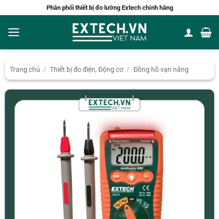
Bỏ
Phân phối thiết bị đo lường Extech chính hãng
qua
nội
dung
Trang chủ
/
Thiết bị đo điện, Động cơ
/
Đồng hồ vạn năng