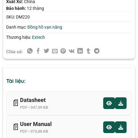
Xuất Xứ:
China
Bảo hành:
12 tháng
SKU:
DM220
Danh mục:
Đồng hồ vạn năng
Thương hiệu:
Extech
Chia sẻ:
Tài liệu:
Datasheet
📄
PDF • 347,39 KB
User Manual
📄
PDF • 975,88 KB