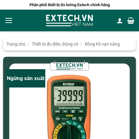
Bỏ
Phân phối thiết bị đo lường Extech chính hãng
qua
nội
dung
Trang chủ
/
Thiết bị đo điện, Động cơ
/
Đồng hồ vạn năng
Ngừng sản xuất