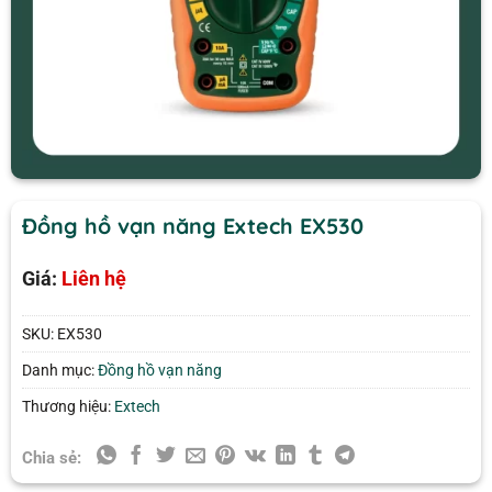
Đồng hồ vạn năng Extech EX530
Giá:
Liên hệ
SKU:
EX530
Danh mục:
Đồng hồ vạn năng
Thương hiệu:
Extech
Chia sẻ: