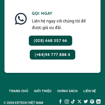
GỌI NGAY
Liên hệ ngay với chúng tôi để
được giá ưu đãi.
(028) 668 357 66
(+84)94 777 888 4
TRANG CHỦ
GIỚI THIỆU
CHÍNH SÁCH
LIÊN HỆ
© 2026
EXTECH VIỆT NAM