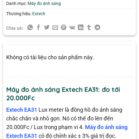
Danh mục:
Máy đo ánh sáng
Thương hiệu:
Extech
Chia sẻ:
Không có tài liệu cho sản phẩm này.
Máy đo ánh sáng Extech EA31: đo tới
20.000Fc
Extech EA31
Lux meter là đồng hồ đo ánh sáng
chắc chắn và nhỏ gọn. Nó có thể đo lên đến
20.000Fc / Lux trong phạm vi 4.
Máy đo ánh sáng
Extech EA31
có độ chính xác ± 3% giá trị đọc.