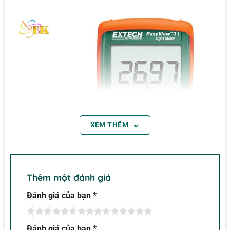
⌄
XEM THÊM
Thêm một đánh giá
Đánh giá của bạn
*
Đánh giá của bạn
*
Máy đo ánh sáng Extech EA31