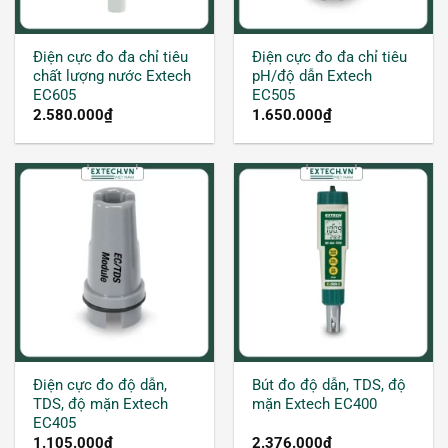
Điện cực đo đa chỉ tiêu
Điện cực đo đa chỉ tiêu
chất lượng nước Extech
pH/độ dẫn Extech
EC605
EC505
2.580.000
₫
1.650.000
₫
Điện cực đo độ dẫn,
Bút đo độ dẫn, TDS, độ
TDS, độ mặn Extech
mặn Extech EC400
EC405
1.105.000
₫
2.376.000
₫