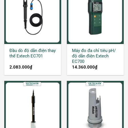
Đầu dò độ dẫn điện thay
Máy đo đa chỉ tiêu pH/
thế Extech EC701
độ dẫn điện Extech
EC700
2.083.000
₫
14.360.000
₫