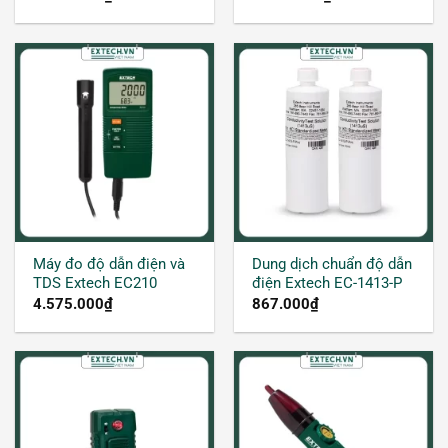
Máy đo độ dẫn điện và
Dung dịch chuẩn độ dẫn
TDS Extech EC210
điện Extech EC-1413-P
4.575.000
₫
867.000
₫