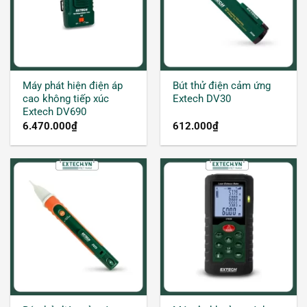
Máy phát hiện điện áp
Bút thử điện cảm ứng
cao không tiếp xúc
Extech DV30
Extech DV690
6.470.000
₫
612.000
₫