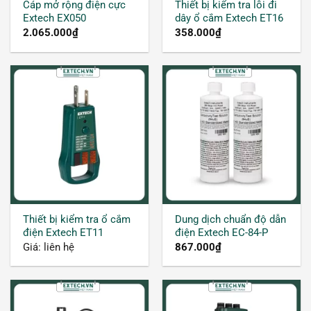
Cáp mở rộng điện cực
Thiết bị kiểm tra lỗi đi
Extech EX050
dây ổ cắm Extech ET16
2.065.000
₫
358.000
₫
Thiết bị kiểm tra ổ cắm
Dung dịch chuẩn độ dẫn
điện Extech ET11
điện Extech EC-84-P
Giá: liên hệ
867.000
₫