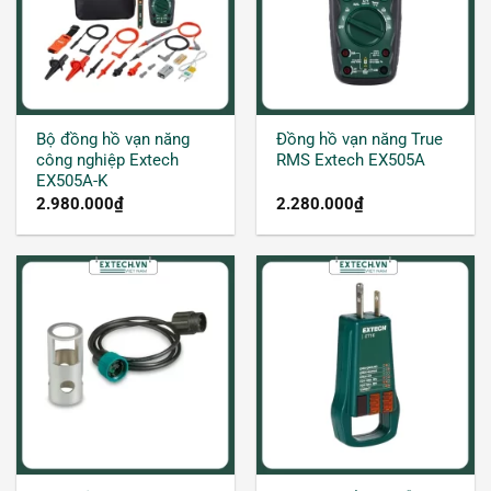
Bộ đồng hồ vạn năng
Đồng hồ vạn năng True
công nghiệp Extech
RMS Extech EX505A
EX505A-K
2.980.000
₫
2.280.000
₫