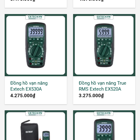
Đồng hồ vạn năng
Đồng hồ vạn năng True
Extech EX530A
RMS Extech EX520A
4.275.000
₫
3.275.000
₫