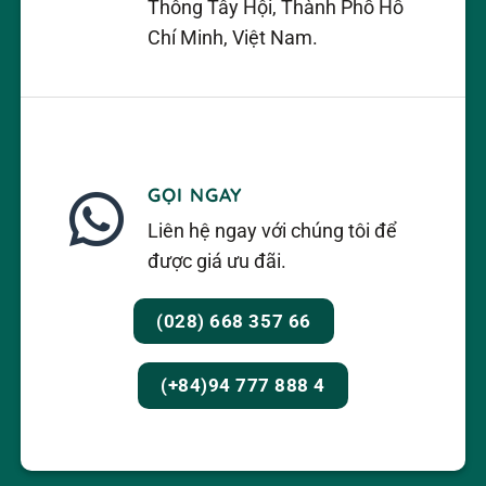
Thông Tây Hội, Thành Phố Hồ
Chí Minh, Việt Nam.
GỌI NGAY
Liên hệ ngay với chúng tôi để
được giá ưu đãi.
(028) 668 357 66
(+84)94 777 888 4