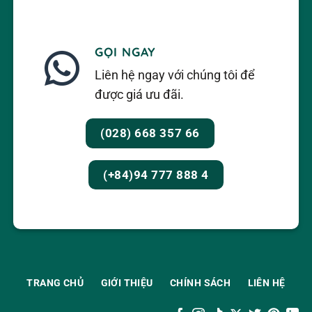
GỌI NGAY
Liên hệ ngay với chúng tôi để
được giá ưu đãi.
(028) 668 357 66
(+84)94 777 888 4
TRANG CHỦ
GIỚI THIỆU
CHÍNH SÁCH
LIÊN HỆ