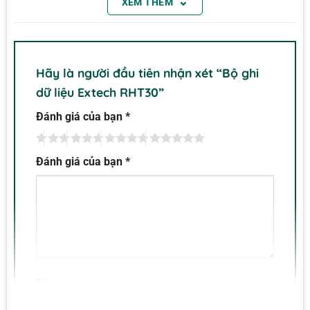
⌄
XEM THÊM
Hãy là người đầu tiên nhận xét “Bộ ghi
dữ liệu Extech RHT30”
Đánh giá của bạn
*
Đánh giá của bạn
*
Tên
Extech RHT30 RHT35