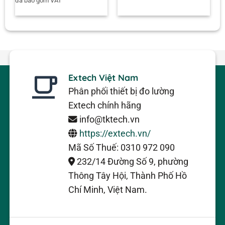
đã bao gồm VAT
Extech Việt Nam
Phân phối thiết bị đo lường
Extech chính hãng
info@tktech.vn
https://extech.vn/
Mã Số Thuế: 0310 972 090
232/14 Đường Số 9, phường
Thông Tây Hội, Thành Phố Hồ
Chí Minh, Việt Nam.