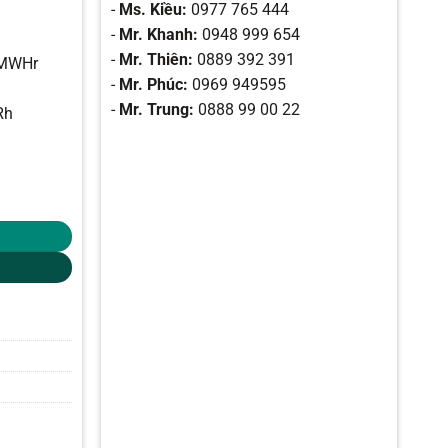
-
Ms. Kiều:
0977 765 444
-
Mr. Khanh:
0948 999 654
-
Mr. Thiên:
0889 392 391
9MWHr
-
Mr. Phúc:
0969 949595
-
Mr. Trung:
0888 99 00 22
Rh