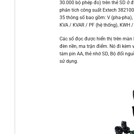
30.000 bộ phép đo) trên thẻ SD ở 
phân tích công suất Extech 382100
35 thông số bao gồm: V (pha-pha), 
KVA / KVAR / PF (hệ thống), KWH 
Các số đọc được hiển thị trên màn 
đèn nền, ma trận điểm. Nó đi kèm v
tám pin AA, thẻ nhớ SD, Bộ đổi ng
sử dụng.