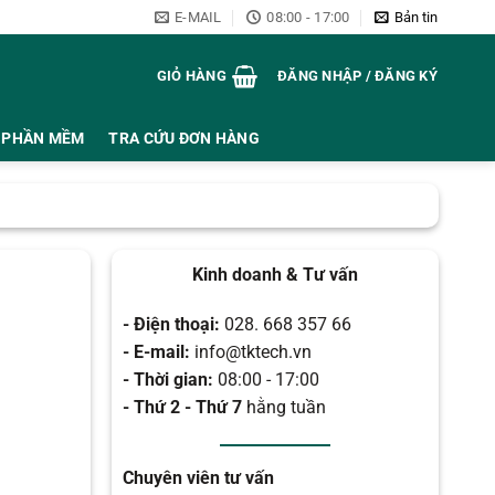
E-MAIL
08:00 - 17:00
Bản tin
GIỎ HÀNG
ĐĂNG NHẬP / ĐĂNG KÝ
PHẦN MỀM
TRA CỨU ĐƠN HÀNG
Kinh doanh & Tư vấn
- Điện thoại:
028. 668 357 66
- E-mail:
info@tktech.vn
- Thời gian:
08:00 - 17:00
- Thứ 2 - Thứ 7
hằng tuần
Chuyên viên tư vấn