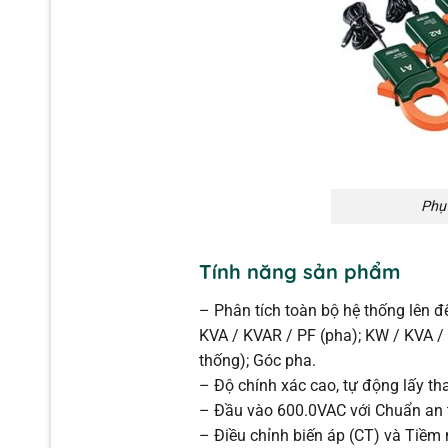
Phụ
Tính năng sản phẩm
– Phân tích toàn bộ hệ thống lên đế
KVA / KVAR / PF (pha); KW / KVA /
thống); Góc pha.
– Độ chính xác cao, tự động lấy t
– Đầu vào 600.0VAC với Chuẩn an 
– Điều chỉnh biến áp (CT) và Tiềm 