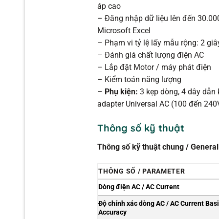
áp cao
– Đăng nhập dữ liệu lên đến 30.000
Microsoft Excel
– Phạm vi tỷ lệ lấy mẫu rộng: 2 giâ
– Đánh giá chất lượng điện AC
– Lắp đặt Motor / máy phát điện
– Kiểm toán năng lượng
–
Phụ kiện:
3 kẹp dòng, 4 dây dẫn k
adapter Universal AC (100 đến 24
Thông số kỹ thuật
Thông số kỹ thuật chung / General
THÔNG SỐ / PARAMETER
Dòng điện AC / AC Current
Độ chính xác dòng AC / AC Current Bas
Accuracy